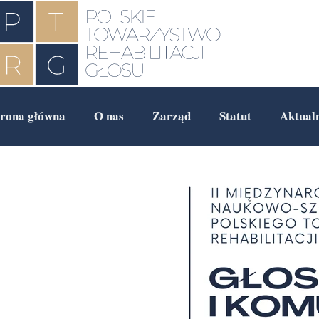
trona główna
O nas
Zarząd
Statut
Aktual