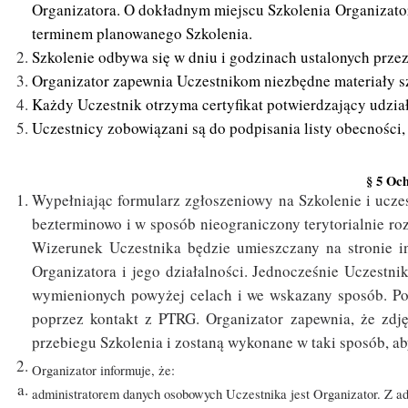
Organizatora.
O dokładnym miejscu Szkolenia Organizator 
terminem planowanego Szkolenia.
Szkolenie odbywa się w dniu i godzinach ustalonych przez
Organizator zapewnia Uczestnikom niezbędne materiały s
Każdy Uczestnik otrzyma certyfikat potwierdzający udzia
Uczestnicy zobowiązani są do podpisania listy obecności,
§ 5 Oc
Wypełniając formularz zgłoszeniowy na Szkolenie i ucze
bezterminowo i w sposób nieograniczony terytorialnie r
Wizerunek Uczestnika będzie umieszczany na stronie i
Organizatora i jego działalności. Jednocześnie Uczest
wymienionych powyżej celach i we wskazany sposób. P
poprzez kontakt z PTRG. Organizator zapewnia, że zdję
przebiegu Szkolenia i zostaną wykonane w taki sposób, ab
Organizator informuje, że:
administratorem danych osobowych Uczestnika jest Organizator. Z a