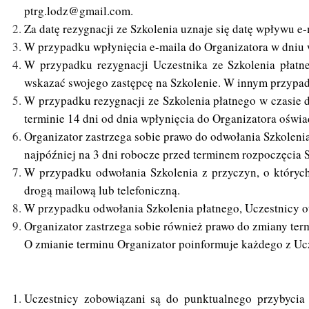
ptrg.lodz@gmail.com.
Za datę rezygnacji ze Szkolenia uznaje się datę wpływu e-
W przypadku wpłynięcia e-maila do Organizatora w dniu 
W przypadku rezygnacji Uczestnika ze Szkolenia płatn
wskazać swojego zastępcę na Szkolenie. W innym przypadk
W przypadku rezygnacji ze Szkolenia płatnego w czasie d
terminie 14 dni od dnia wpłynięcia do Organizatora oświa
Organizator zastrzega sobie prawo do odwołania Szkolenia
najpóźniej na 3 dni robocze przed terminem rozpoczęcia S
W przypadku odwołania Szkolenia z przyczyn, o których
drogą mailową lub telefoniczną.
W przypadku odwołania Szkolenia płatnego, Uczestnicy ot
Organizator zastrzega sobie również prawo do zmiany ter
O zmianie terminu Organizator poinformuje każdego z U
Uczestnicy zobowiązani są do punktualnego przybycia