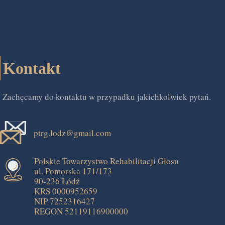
Kontakt
Zachęcamy do kontaktu w przypadku jakichkolwiek pytań.
ptrg.lodz@gmail.com
Polskie Towarzystwo Rehabilitacji Głosu
ul. Pomorska 171/173
90-236 Łódź
KRS 0000952659
NIP 7252316427
REGON 52119116900000