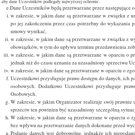
aby dane Uczestników podlegały najwyższej ochronie.
e.Dane Uczestników będą przetwarzane przez następujące o
w zakresie, w jakim dane są przetwarzane w związku z u
po jej zakończeniu przez czas potrzebny do wykazania 
umowy wynikać,
w zakresie, w jakim dane są przetwarzane w związku z w
obowiązków, w tym do upływu terminu przedawnienia zo
w zakresie, w jakim dane są przetwarzane w oparciu o pra
jednak niż do czasu uznania za uzasadniony sprzeciwu Uc
w zakresie, w jakim dane są przetwarzane w oparciu o zgo
Uczestnikowi przysługuje prawo dostępu do danych, ich po
osobowych. Dodatkowo Uczestnikowi przysługuje praw
Osobowych.
W zakresie, w jakim Organizator realizuje swój prawnie
sprzeciw ten powinien być uzasadniony szczególną sytuac
W zakresie, w jakim dane są przetwarzane w oparciu o 
bez wpływu na przetwarzanie danych dokonane przed wyc
Podanie danych jest dobrowolne, jednakże ich niepoda