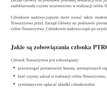
Zarząd Główny na podstawie pisemnej deklaracji oraz p
zadeklarowała czynne uczestnictwo w realizacji celów 
Członkiem nadzwyczajnym może zostać także student
Towarzystwa przez Zarząd Główny na podstawie pisemnej
celów Towarzystwa. Członkowie nadzwyczajni po uzys
Jakie są zobowiązania członka PT
Członek Towarzystwa jest zobowiązany:
przestrzegać postanowień Statutu, wewnętrznych r
brać czynny udział w realizacji celów Towarzystwa,
systematyczne opłacać składki członkowskie.