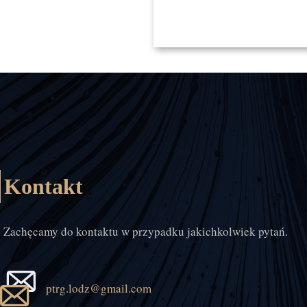
Kontakt
Zachęcamy do kontaktu w przypadku jakichkolwiek pytań.
ptrg.lodz@gmail.com