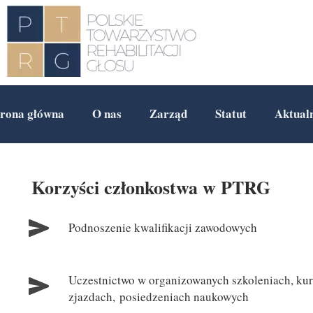
trona główna
O nas
Zarząd
Statut
Aktual
Korzyści członkostwa w PTRG
Podnoszenie kwalifikacji zawodowych
Uczestnictwo w organizowanych szkoleniach, kur
zjazdach, posiedzeniach naukowych